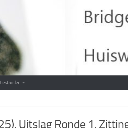
tiestanden
, Uitslag Ronde 1, Zittin