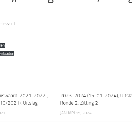
elevant
den
nloaden
Huiswaard-2021-2022 ,
2023-2024 (15-01-2024), Uitsl
/10/2021), Uitslag
Ronde 2, Zitting 2
021
JANUARI 15, 2024