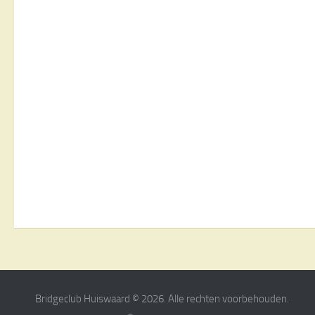
Bridgeclub Huiswaard © 2026. Alle rechten voorbehouden.