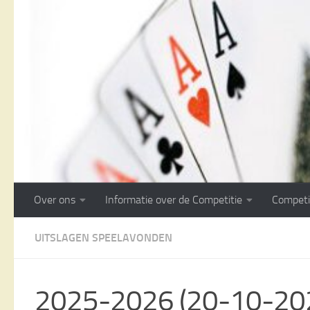
Doorgaan naar inhoud
Over ons
Informatie over de Competitie
Competi
UITSLAGEN SPEELAVONDEN
2025-2026 (20-10-2025)