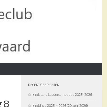
RECENTE BERICHTEN
Eindstand Laddercompetitie 2025-2026
g 8
Einddrive 2025 – 2026 (20 april 2026)