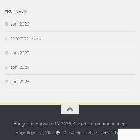
ARCHIEVEN
april 2026
december 2025
april 2025
april 2024
april 2023
Bridgeclub Huiswaard © 2026. Alle rechten voorbehouden.
Mogelijk gemaakt door
- Ontworpen met de
Hueman thema