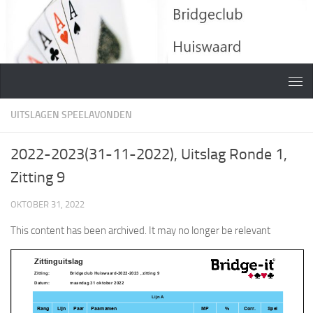
Doorgaan naar inhoud
UITSLAGEN SPEELAVONDEN
2022-2023(31-11-2022), Uitslag Ronde 1,
Zitting 9
OKTOBER 31, 2022
This content has been archived. It may no longer be relevant